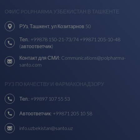
ОФИС POLPHARMA УЗБЕКИСТАН В ТАШКЕНТЕ
РУз, Ташкент, ул Козитарнов 50
Тел.:
+99878 150-21-73/74
+99871 205-10-48
(автоответчик)
Контакт для СМИ:
Communications@polpharma-
santo.com
РУЗ ПО КАЧЕСТВУ И ФАРМАКОНАДЗОРУ
Тел.:
+99897 107 55 53
Автоответчик:
+99871 205 10 58
info.uzbekistan@santo.uz