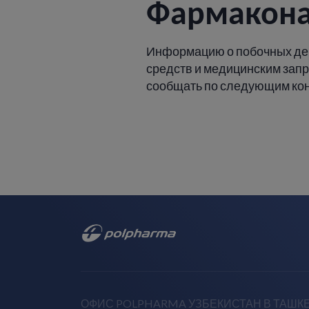
Фармакон
Информацию о побочных де
средств и медицинским зап
сообщать по следующим ко
ОФИС POLPHARMA УЗБЕКИСТАН В ТАШК