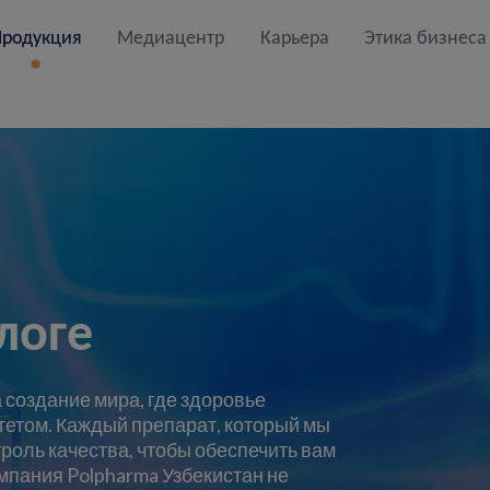
Продукция
Медиацентр
Карьера
Этика бизнеса
логе
 создание мира, где здоровье
етом. Каждый препарат, который мы
роль качества, чтобы обеспечить вам
мпания Polpharma Узбекистан не