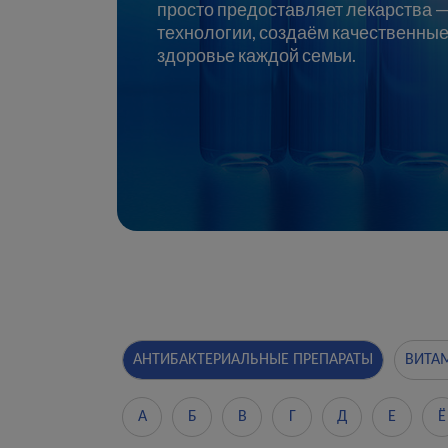
просто предоставляет лекарства 
технологии, создаём качественные
здоровье каждой семьи.
АНТИБАКТЕРИАЛЬНЫЕ ПРЕПАРАТЫ
ВИТА
А
Б
В
Г
Д
Е
Ё