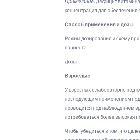
Примечание:
Дефицит витамина 
концентрация для обеспечения о
Способ применения и дозы
Режим дозирования и схему при
пациента.
Дозы
Взрослые
У взрослых с лабораторно подтв
последующим применением подде
проводится под наблюдением вр
потребоваться более высокая п
Чтобы убедиться в том, что цел
последующем наблюдении опреде