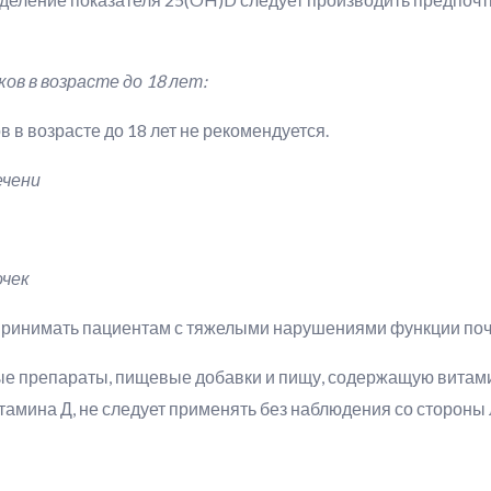
ов в возрасте до 18 лет:
 в возрасте до 18 лет не рекомендуется.
ечени
очек
принимать пациентам с тяжелыми нарушениями функции поче
ные препараты, пищевые добавки и пищу, содержащую витами
тамина Д, не следует применять без наблюдения со стороны