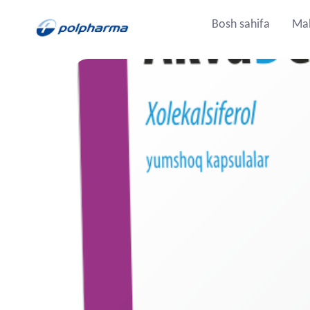
Bosh sahifa
Mah