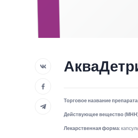
АкваДет
Торговое название препарата
Действующее вещество (МНН
Лекарственная форма:
капсул