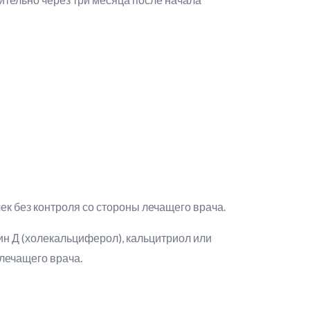
к без контроля со стороны лечащего врача.
н Д (холекальциферол), кальцитриол или
 лечащего врача.