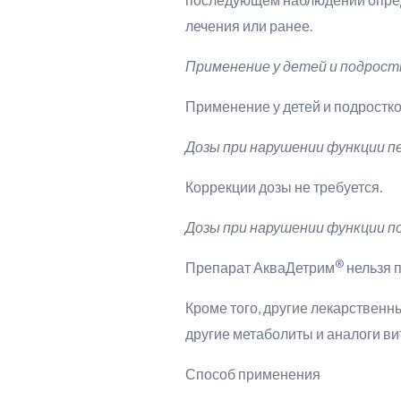
лечения или ранее.
Применение у детей и подростк
Применение у детей и подростков
Дозы при нарушении функции п
Коррекции дозы не требуется.
Дозы при нарушении функции п
®
Препарат АкваДетрим
нельзя 
Кроме того, другие лекарствен
другие метаболиты и аналоги ви
Способ применения