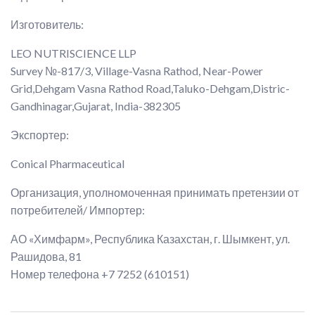
Изготовитель:
LEO NUTRISCIENCE LLP
Survey №-817/3, Village-Vasna Rathod, Near-Power
Grid,Dehgam Vasna Rathod Road,Taluko-Dehgam,Distric-
Gandhinagar,Gujarat, India-382305
Экспортер:
Conical Pharmaceutical
Организация, уполномоченная принимать претензии от
потребителей/ Импортер:
АО «Химфарм», Республика Казахстан, г. Шымкент, ул.
Рашидова, 81
Номер телефона +7 7252 (610151)