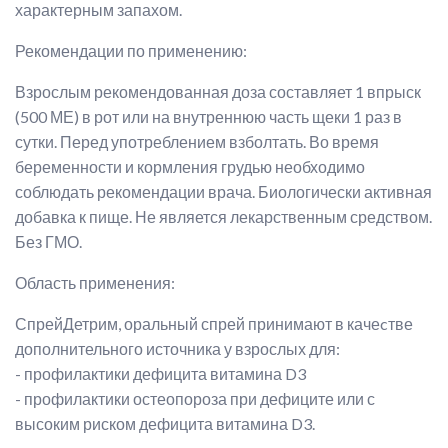
характерным запахом.
Рекомендации по применению:
Взрослым рекомендованная доза составляет 1 впрыск
(500 МЕ) в рот или на внутреннюю часть щеки 1 раз в
сутки. Перед употреблением взболтать. Во время
беременности и кормления грудью необходимо
соблюдать рекомендации врача. Биологически активная
добавка к пище. Не является лекарственным средством.
Без ГМО.
Область применения:
СпрейДетрим, оральный спрей принимают в качеcтве
дополнительного источника у взрослых для:
- профилактики дефицита витамина D3
- профилактики остеопороза при дефиците или с
высоким риском дефицита витамина D3.