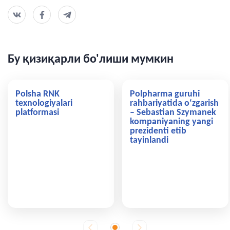
Бу қизиқарли бо'лиши мумкин
Polsha RNK
Polpharma guruhi
texnologiyalari
rahbariyatida o‘zgarish
platformasi
– Sebastian Szymanek
kompaniyaning yangi
prezidenti etib
tayinlandi