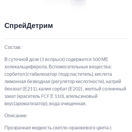
СпрейДетрим
Состав:
В суточной дозе (1 вспрыск) содержится 500 МЕ
холекальциферола. Вспомогательные вещества:
сорбитол (стабилизатор /подсластитель), кислота
лимонная безводная (регулятор кислотности), натрий
бензоат (Е211), калия сорбат (Е202) , желтый солнечный
закат (краситель FCF Е 110), апельсиновый
вкус(ароматизатор), вода очищенная.
Описание:
Прозрачная жидкость светло-оранжевого цвета с