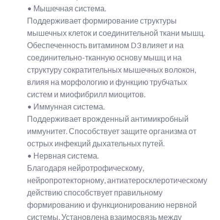
• Мышечная система.
Поддерживает формирование структуры
мышечных клеток и соединительной ткани мышц.
Обеспеченность витамином D3 влияет и на
соединительно-тканную основу мышц и на
структуру сократительных мышечных волокон,
влияя на морфологию и функцию трубчатых
систем и миофибрилл миоцитов.
• Иммунная система.
Поддерживает врожденный антимикробный
иммунитет. Способствует защите организма от
острых инфекций дыхательных путей.
• Нервная система.
Благодаря нейротрофическому,
нейропротекторному, антиатеросклеротическому
действию способствует правильному
формированию и функционированию нервной
системы. Установлена взаимосвязь между