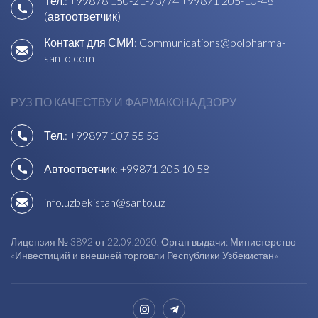
Тел.:
+99878 150-21-73/74
+99871 205-10-48
(автоответчик)
Контакт для СМИ:
Communications@polpharma-
santo.com
РУЗ ПО КАЧЕСТВУ И ФАРМАКОНАДЗОРУ
Тел.:
+99897 107 55 53
Автоответчик:
+99871 205 10 58
info.uzbekistan@santo.uz
Лицензия № 3892 от 22.09.2020. Орган выдачи: Министерство
«Инвестиций и внешней торговли Республики Узбекистан»