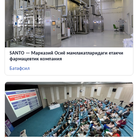
SANTO — Марказий Осиё мамлакатларидаги етакчи
фармацевтик компания
Батафсил