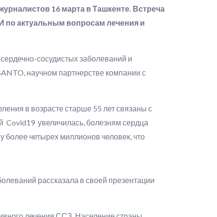
урналистов 16 марта в Ташкенте. Встреча
И по актуальным вопросам лечения и
 сердечно-сосудистых заболеваний и
SANTO
, научном партнерстве компании с
ления в возрасте старше 55 лет связаны с
ей Covid19 увеличилась, болезням сердца
 более четырех миллионов человек, что
болеваний рассказала в своей презентации
ивного лечения ССЗ. Население страны