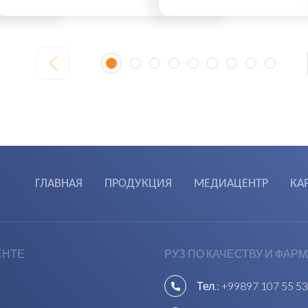
ГЛАВНАЯ
ПРОДУКЦИЯ
МЕДИАЦЕНТР
КА
ЕНТЕ
РУЗ ПО КАЧЕСТВУ И ФАР
Тел.:
+99897 107 55 53