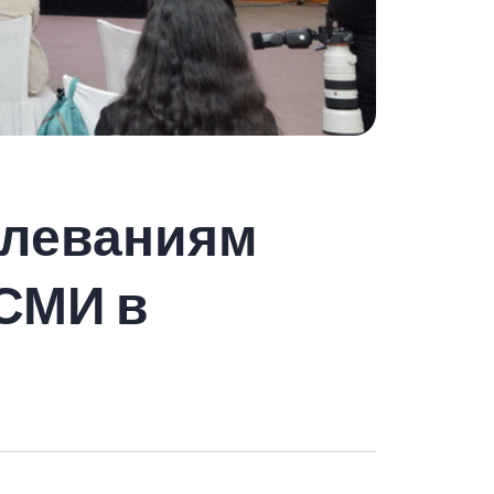
олеваниям
 СМИ в