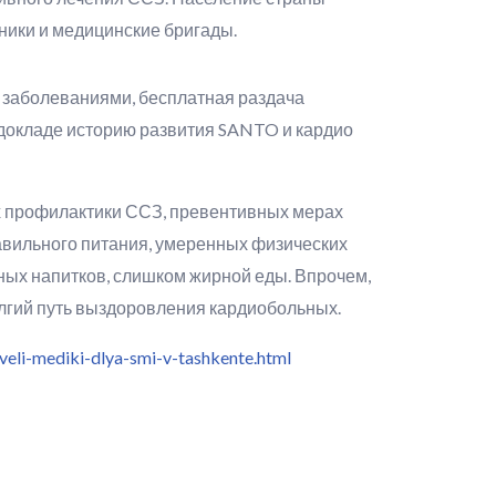
ники и медицинские бригады.
 заболеваниями, бесплатная раздача
 докладе историю развития SANTO и кардио
ах профилактики ССЗ, превентивных мерах
авильного питания, умеренных физических
ных напитков, слишком жирной еды. Впрочем,
олгий путь выздоровления кардиобольных.
eli-mediki-dlya-smi-v-tashkente.html