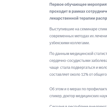
Первое обучающее мероприяти
проходит в рамках сотруднич
лекарственной терапии расп
Выступившие на семинаре спике
современных методах их лечени
узбекскими коллегами.
По данным медицинской статисти
сердечно-сосудистыми заболева
чаще стала подвергаться и мол
составляет около 12% от общего
Об этом и о мерах по профилак
спикер, доктор медицинских нау
Сегодня в республике внедряют