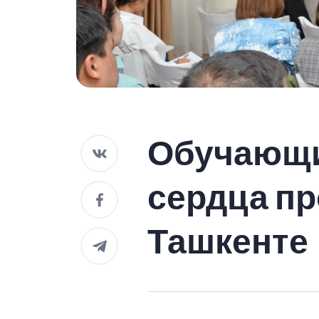
Обучающи
сердца пр
Ташкенте