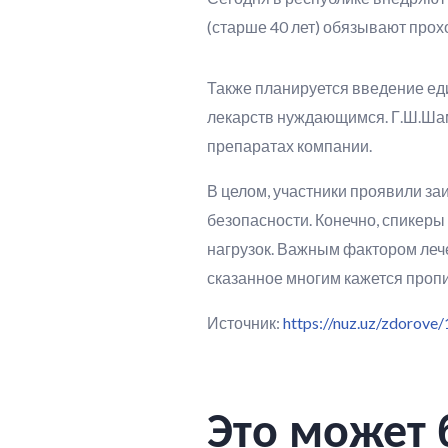
(старше 40 лет) обязывают про
Также планируется введение ед
лекарств нуждающимся. Г.Ш.Шам
препаратах компании.
В целом, участники проявили з
безопасности. Конечно, спикер
нагрузок. Важным фактором леч
сказанное многим кажется пропи
Источник:
https://nuz.uz/zdorove
Это может 