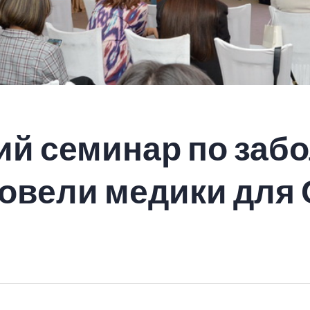
й семинар по заб
овели медики для