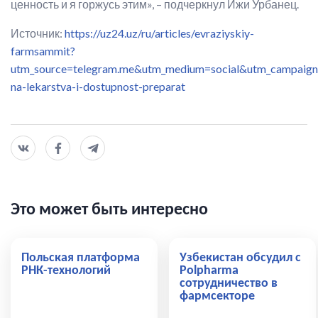
ценность и я горжусь этим», – подчеркнул Ижи Урбанец.
Источник:
https://uz24.uz/ru/articles/evraziyskiy-
farmsammit?
utm_source=telegram.me&utm_medium=social&utm_campaign
na-lekarstva-i-dostupnost-preparat
Это может быть интересно
Польская платформа
Узбекистан обсудил с
РНК-технологий
Polpharma
сотрудничество в
фармсекторе