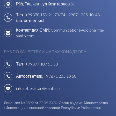
РУз, Ташкент, ул Козитарнов 50
Тел.:
+99878 150-21-73/74
+99871 205-10-48
(автоответчик)
Контакт для СМИ:
Communications@polpharma-
santo.com
РУЗ ПО КАЧЕСТВУ И ФАРМАКОНАДЗОРУ
Тел.:
+99897 107 55 53
Автоответчик:
+99871 205 10 58
info.uzbekistan@santo.uz
Лицензия № 3892 от 22.09.2020. Орган выдачи: Министерство
«Инвестиций и внешней торговли Республики Узбекистан»