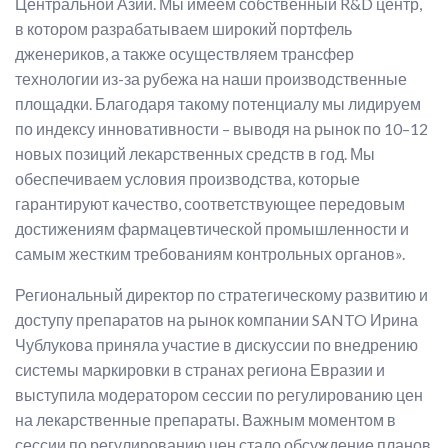
Центральной Азии. Мы имеем собственный R&D центр,
в котором разрабатываем широкий портфель
дженериков, а также осуществляем трансфер
технологии из-за рубежа на наши производственные
площадки. Благодаря такому потенциалу мы лидируем
по индексу инновативности – выводя на рынок по 10–12
новых позиций лекарственных средств в год. Мы
обеспечиваем условия производства, которые
гарантируют качество, соответствующее передовым
достижениям фармацевтической промышленности и
самым жестким требованиям контрольных органов».
Региональный директор по стратегическому развитию и
доступу препаратов на рынок компании SANTO Ирина
Чублукова приняла участие в дискуссии по внедрению
системы маркировки в странах региона Евразии и
выступила модератором сессии по регулированию цен
на лекарственные препараты. Важным моментом в
сессии по регулированию цен стало обсуждение планов