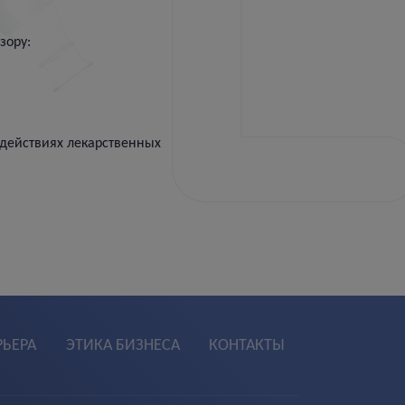
зору:
действиях лекарственных
РЬЕРА
ЭТИКА БИЗНЕСА
КОНТАКТЫ