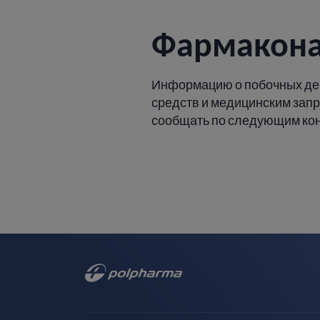
Фармакон
Информацию о побочных де
средств и медицинским зап
сообщать по следующим ко