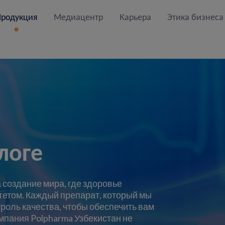
Продукция
Медиацентр
Карьера
Этика бизнеса
логе
 создание мира, где здоровье
етом. Каждый препарат, который мы
роль качества, чтобы обеспечить вам
мпания Polpharma Узбекистан не