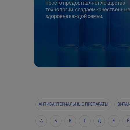
просто предоставляет лекарства 
технологии, создаём качественные
здоровье каждой семьи.
АНТИБАКТЕРИАЛЬНЫЕ ПРЕПАРАТЫ
ВИТА
А
Б
В
Г
Д
Е
Ё