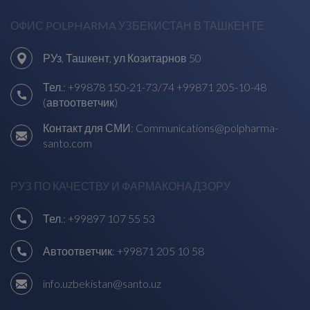
ОФИС POLPHARMA УЗБЕКИСТАН В ТАШКЕНТЕ
РУз, Ташкент, ул Козитарнов 50
Тел.:
+99878 150-21-73/74
+99871 205-10-48
(автоответчик)
Контакт для СМИ:
Communications@polpharma-
santo.com
РУЗ ПО КАЧЕСТВУ И ФАРМАКОНАДЗОРУ
Тел.:
+99897 107 55 53
Автоответчик:
+99871 205 10 58
info.uzbekistan@santo.uz