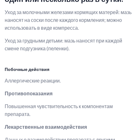
Уход за молочными железами кормящих матерей: мазь
наносят на соски после каждого кормления; можно
использовать в виде компресса.
Уход за грудными детьми: мазь наносят при каждой
смене подгузника (пеленки).
Побочные действия
Аллергические реакции.
Противопоказания
Повышенная чувствительность к компонентам
препарата.
Лекарственные взаимодействия
Данных о взаимодействии препарата с другими