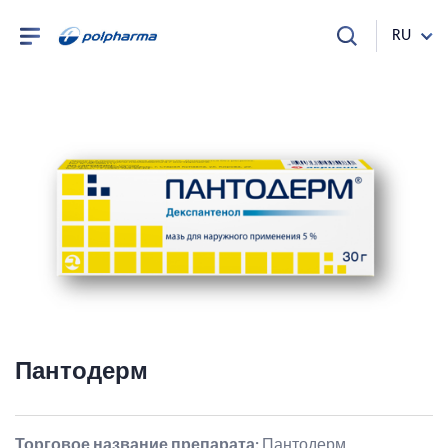
RU
Пантодерм
Торговое название препарата:
Пантодерм