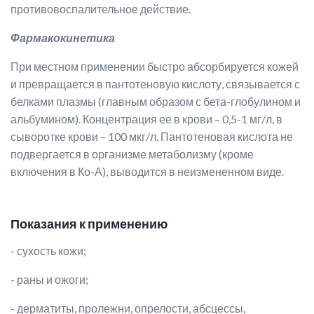
противовоспалительное действие.
Фармакокинетика
При местном применении быстро абсорбируется кожей
и превращается в пантотеновую кислоту, связывается с
белками плазмы (главным образом с бета-глобулином и
альбумином). Концентрация ее в крови – 0,5-1 мг/л, в
сыворотке крови – 100 мкг/л. Пантотеновая кислота не
подвергается в организме метаболизму (кроме
включения в Ко-А), выводится в неизмененном виде.
Показания к применению
- сухость кожи;
- раны и ожоги;
- дерматиты, пролежни, опрелости, абсцессы,