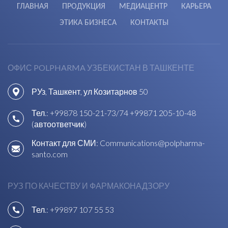
ГЛАВНАЯ
ПРОДУКЦИЯ
МЕДИАЦЕНТР
КАРЬЕРА
ЭТИКА БИЗНЕСА
КОНТАКТЫ
ОФИС POLPHARMA УЗБЕКИСТАН В ТАШКЕНТЕ
РУз, Ташкент, ул Козитарнов 50
Тел.:
+99878 150-21-73/74
+99871 205-10-48
(автоответчик)
Контакт для СМИ:
Communications@polpharma-
santo.com
РУЗ ПО КАЧЕСТВУ И ФАРМАКОНАДЗОРУ
Тел.:
+99897 107 55 53