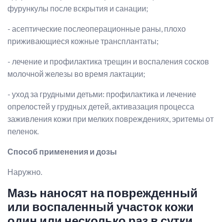
фурункулы после вскрытия и санации;
- асептические послеоперационные раны, плохо
приживающиеся кожные трансплантаты;
- лечение и профилактика трещин и воспаления сосков
молочной железы во время лактации;
- уход за грудными детьми: профилактика и лечение
опрелостей у грудных детей, активазация процесса
заживления кожи при мелких повреждениях, эритемы от
пеленок.
Способ применения и дозы
Наружно.
Мазь наносят на поврежденный
или воспаленный участок кожи
один или несколько раз в сутки.