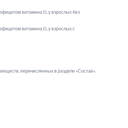
ефицитом витамина D, у взрослых без
ефицитом витамина D, у взрослых с
веществ, перечисленных в разделе «Состав».