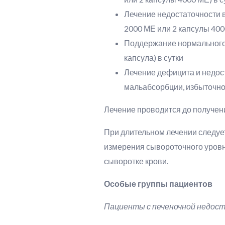
Лечение недостаточности в
2000 МЕ или 2 капсулы 4000
Поддержание нормального 
капсула) в сутки
Лечение дефицита и недос
мальабсорбции, избыточной
Лечение проводится до получен
При длительном лечении следует
измерения сывороточного уровн
сыворотке крови.
Особые группы пациентов
Пациенты с печеночной недос