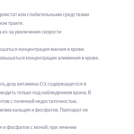
рлистат или слабительными средствами
ом тракте.
из-за увеличения скорости
шаться концентрация магния в крови.
овышаться концентрация алюминия в крови,
ть дозу витамина D3, содержащегося в
водить только под наблюдением врача. В
нтов с почечной недостаточностью,
изма кальция и фосфатов. Препарат не
 и фосфатов с мочой, при лечении