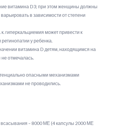
ение витамина D3; при этом женщины должны
 варьировать в зависимости от степени
к. гиперкальциемия может привести к
 ретинопатии у ребенка.
значении витамина D детям, находящимся на
 не отмечалась.
потенциально опасными механизмами
еханизмами не проводились.
 всасывания – 8000 МЕ (4 капсулы 2000 МЕ