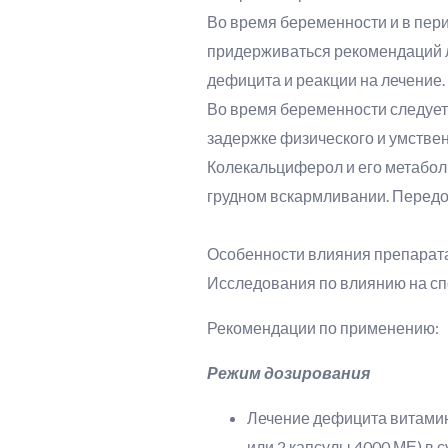
Во время беременности и в пер
придерживаться рекомендаций ле
дефицита и реакции на лечение.
Во время беременности следует 
задержке физического и умствен
Колекальциферол и его метаболи
грудном вскармливании. Передо
Особенности влияния препарат
Исследования по влиянию на сп
Рекомендации по применению:
Режим дозирования
Лечение дефицита витамина
или 2 капсулы 4000 МЕ) в с