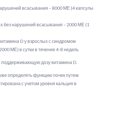
 нарушений всасывания – 8000 МЕ (4 капсулы
х без нарушений всасывания – 2000 МЕ (1
витамина D у взрослых с синдромом
000 МЕ) в сутки в течение 4-8 недель
а поддерживающую дозу витамина D.
акже определять функцию почек путем
тирована с учетом уровня кальция в