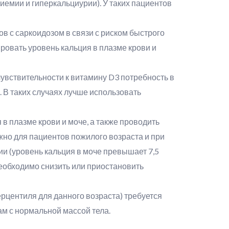
емии и гиперкальциурии). У таких пациентов
 с саркоидозом в связи с риском быстрого
ровать уровень кальция в плазме крови и
увствительности к витамину D3 потребность в
 В таких случаях лучше использовать
 плазме крови и моче, а также проводить
жно для пациентов пожилого возраста и при
и (уровень кальция в моче превышает 7,5
необходимо снизить или приостановить
ерцентиля для данного возраста) требуется
м с нормальной массой тела.