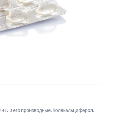
ин D и его производные. Колекальциферол.