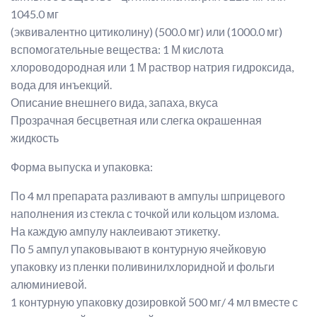
1045.0 мг
(эквивалентно цитиколину) (500.0 мг) или (1000.0 мг)
вспомогательные вещества: 1 М кислота
хлороводородная или 1 М раствор натрия гидроксида,
вода для инъекций.
Описание внешнего вида, запаха, вкуса
Прозрачная бесцветная или слегка окрашенная
жидкость
Форма выпуска и упаковка:
По 4 мл препарата разливают в ампулы шприцевого
наполнения из стекла с точкой или кольцом излома.
На каждую ампулу наклеивают этикетку.
По 5 ампул упаковывают в контурную ячейковую
упаковку из пленки поливинилхлоридной и фольги
алюминиевой.
1 контурную упаковку дозировкой 500 мг/ 4 мл вместе с