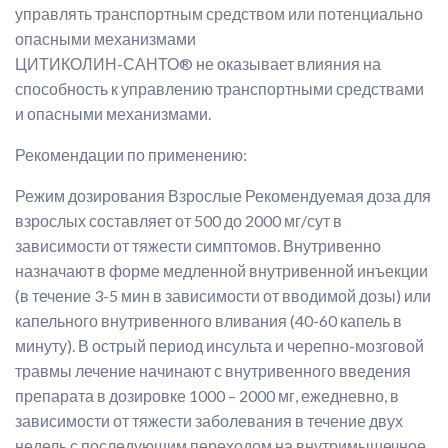
управлять транспортным средством или потенциально
опасными механизмами
ЦИТИКОЛИН-САНТО® не оказывает влияния на
способность к управлению транспортными средствами
и опасными механизмами.
Рекомендации по применению:
Режим дозирования Взрослые Рекомендуемая доза для
взрослых составляет от 500 до 2000 мг/сут в
зависимости от тяжести симптомов. Внутривенно
назначают в форме медленной внутривенной инъекции
(в течение 3-5 мин в зависимости от вводимой дозы) или
капельного внутривенного вливания (40-60 капель в
минуту). В острый период инсульта и черепно-мозговой
травмы лечение начинают с внутривенного введения
препарата в дозировке 1000 – 2000 мг, ежедневно, в
зависимости от тяжести заболевания в течение двух
недель с последующим переходом на внутримышечное