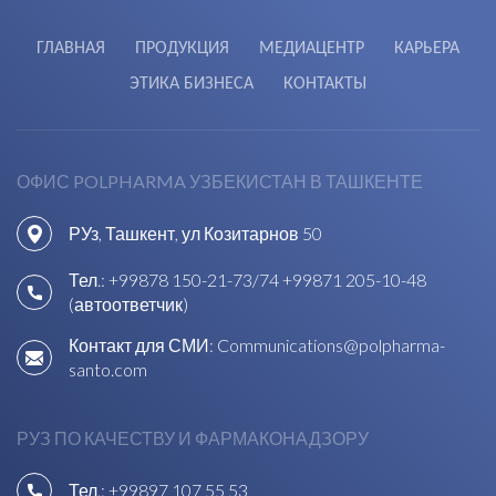
ГЛАВНАЯ
ПРОДУКЦИЯ
МЕДИАЦЕНТР
КАРЬЕРА
ЭТИКА БИЗНЕСА
КОНТАКТЫ
ОФИС POLPHARMA УЗБЕКИСТАН В ТАШКЕНТЕ
РУз, Ташкент, ул Козитарнов 50
Тел.:
+99878 150-21-73/74
+99871 205-10-48
(автоответчик)
Контакт для СМИ:
Communications@polpharma-
santo.com
РУЗ ПО КАЧЕСТВУ И ФАРМАКОНАДЗОРУ
Тел.:
+99897 107 55 53