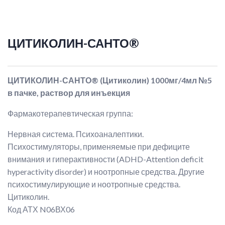
ЦИТИКОЛИН-САНТО®
ЦИТИКОЛИН-САНТО® (Цитиколин) 1000мг/4мл №5
в пачке, раствор для инъекция
Фармакотерапевтическая группа:
Нервная система. Психоаналептики.
Психостимуляторы, применяемые при дефиците
внимания и гиперактивности (ADHD-Attention deficit
hyperactivity disorder) и ноотропные средства. Другие
психостимулирующие и ноотропные средства.
Цитиколин.
Код АТХ N06ВХ06