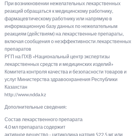
При возникновении нежелательных лекарственных
реакций обращаться к медицинскому работнику,
фармацевтическому работнику или напрямую в
информационную базу данных по нежелательным
реакциям (действиям) на лекарственные препараты,
включая сообщения о неэффективности лекарственных
препаратов
РГП на ПХВ «Национальный центр экспертизы
лекарственных средств и медицинских изделий»
Комитета контроля качества и безопасности товаров и
услуг Министерства здравоохранения Республики
Казахстан
http://www.ndda.kz
Дополнительные сведения:
Состав лекарственного препарата
4.0 мл препарата содержит
активное вещество - цитиколина натрия 522.5 мг или