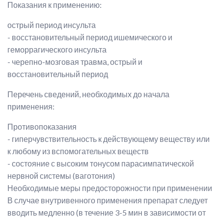
Показания к применению:
острый период инсульта
- восстановительный период ишемического и
геморрагического инсульта
- черепно-мозговая травма, острый и
восстановительный период
Перечень сведений, необходимых до начала
применения:
Противопоказания
- гиперчувствительность к действующему веществу или
к любому из вспомогательных веществ
- состояние с высоким тонусом парасимпатической
нервной системы (ваготония)
Необходимые меры предосторожности при применении
В случае внутривенного применения препарат следует
вводить медленно (в течение 3-5 мин в зависимости от