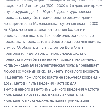
введение 1-2 инъекции (500 – 2000 мг) в день или прием
внутрь курсом до 45 – 90 дней. Доза и курс приема
препарата могут быть изменены по рекомендации
лечащего врача. Максимальная суточная доза — 2000
мг. Срок лечения зависит от течения болезни и
определяется врачом. При необходимости лечение
продолжать препаратом в форме раствора для приема
внутрь. Особые группы пациентов Дети Опыт
применения у детей ограничен: следовательно,
препарат может быть назначен только в тех случаях,
когда ожидаемая терапевтическая польза превышает
любой возможный риск. Пациенты пожилого возраста
Пациентам пожилого возраста не требуется коррекции
дозы. Метод и путь введения Раствор для
внутривенного и внутримышечного введения Частота
применения с указанием времени приема Не
применимо Длительность лечения Срок лечения
зависит от течения болезни и определяется врачом.