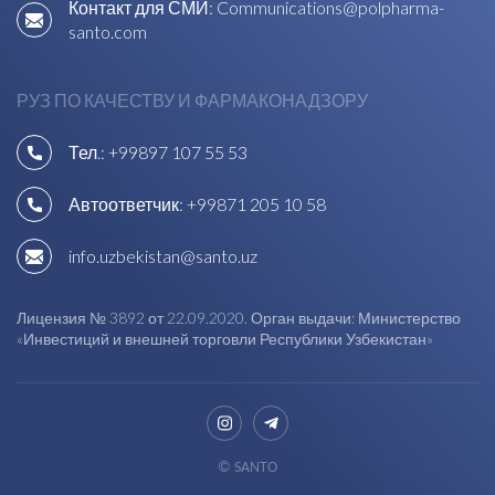
Контакт для СМИ:
Communications@polpharma-
santo.com
РУЗ ПО КАЧЕСТВУ И ФАРМАКОНАДЗОРУ
Тел.:
+99897 107 55 53
Автоответчик:
+99871 205 10 58
info.uzbekistan@santo.uz
Лицензия № 3892 от 22.09.2020. Орган выдачи: Министерство
«Инвестиций и внешней торговли Республики Узбекистан»
© SANTO