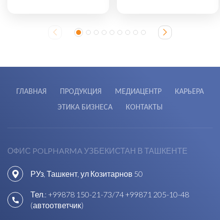
ГЛАВНАЯ
ПРОДУКЦИЯ
МЕДИАЦЕНТР
КАРЬЕРА
ЭТИКА БИЗНЕСА
КОНТАКТЫ
ОФИС POLPHARMA УЗБЕКИСТАН В ТАШКЕНТЕ
РУз, Ташкент, ул Козитарнов 50
Тел.:
+99878 150-21-73/74
+99871 205-10-48
(автоответчик)