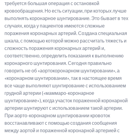
требуется большая операция с остановкой
кровообращения. Но есть ситуации, при которых лучше
выполнять коронарное шунтирование. Это бывает в тех
случаях, когда у пациентов имеются сложные
поражения коронарных артерий. Создана специальная
шкала, с помощью которой можно рассчитать тяжесть и
сложность поражения коронарных артерий и,
соответственно, определить показания к выполнению
коронарного шунтирования. Сегодня правильно
говорить не об «аортокоронарном шунтировании», а
«коронарном шунтировании», так в настоящее время
все чаще выполняют шунтирование с использованием
грудной артерии («маммаро-коронарное
шунтирование»), когда участок пораженной коронарной
артерии шунтируют с использованием такой артерии.
При аорто-коронарном шунтировании кровоток
восстанавливают с помощью создания сообщения
между аортой и пораженной коронарной артерией с