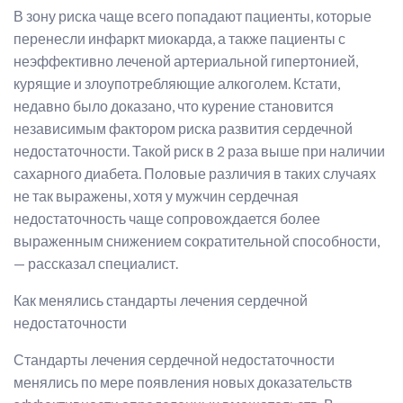
В зону риска чаще всего попадают пациенты, которые
перенесли инфаркт миокарда, а также пациенты с
неэффективно леченой артериальной гипертонией,
курящие и злоупотребляющие алкоголем. Кстати,
недавно было доказано, что курение становится
независимым фактором риска развития сердечной
недостаточности. Такой риск в 2 раза выше при наличии
сахарного диабета. Половые различия в таких случаях
не так выражены, хотя у мужчин сердечная
недостаточность чаще сопровождается более
выраженным снижением сократительной способности,
— рассказал специалист.
Как менялись стандарты лечения сердечной
недостаточности
Стандарты лечения сердечной недостаточности
менялись по мере появления новых доказательств