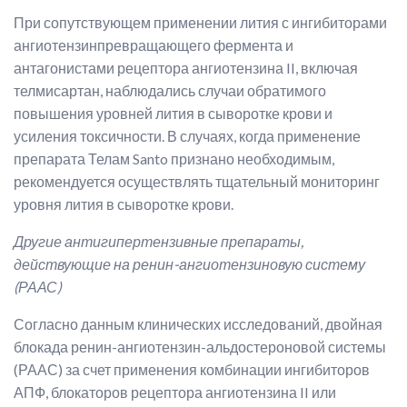
При сопутствующем применении лития с ингибиторами
ангиотензинпревращающего фермента и
антагонистами рецептора ангиотензина II, включая
телмисартан, наблюдались случаи обратимого
повышения уровней лития в сыворотке крови и
усиления токсичности. В случаях, когда применение
препарата Телам Santo признано необходимым,
рекомендуется осуществлять тщательный мониторинг
уровня лития в сыворотке крови.
Другие антигипертензивные препараты,
действующие на ренин-ангиотензиновую систему
(РААС)
Согласно данным клинических исследований, двойная
блокада ренин-ангиотензин-альдостероновой системы
(РААС) за счет применения комбинации ингибиторов
АПФ, блокаторов рецептора ангиотензина II или