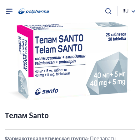
RU
Телам Santo
Фармакотерапевтическая группа
:
Препараты,