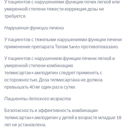
У пациентов с нарушениями функции почек легкой или
умеренной степени тяжести коррекция дозы не
требуется.
Нарушение функции печени
У пациентов с тяжелыми нарушениями функции печени
применение препарата Телам Santo противопоказано.
У пациентов с нарушением функции печени легкой и
умеренной степени комбинацию
телмисартан+амлодипин следует применять с
осторожностью. Доза телмисартана не должна
превышать 40 мг один раз в сутки.
Пациенты детского возраста
Безопасность и эффективность комбинации
телмисартан+амлодипин у детей в возрасте младше 18
лет не установлена.