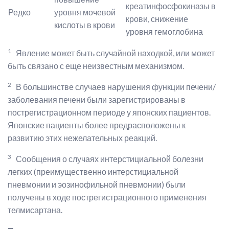
креатинфосфокиназы в
Редко
уровня мочевой
крови, снижение
кислоты в крови
уровня гемоглобина
1
Явление может быть случайной находкой, или может
быть связано с еще неизвестным механизмом.
2
В большинстве случаев нарушения функции печени/
заболевания печени были зарегистрированы в
пострегистрационном периоде у японских пациентов.
Японские пациенты более предрасположены к
развитию этих нежелательных реакций.
3
Сообщения о случаях интерстициальной болезни
легких (преимущественно интерстициальной
пневмонии и эозинофильной пневмонии) были
получены в ходе пострегистрационного применения
телмисартана.