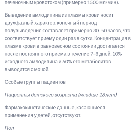
печеночным кровотоком (примерно 1500 мл/мин).
Выведение амлодипина из плазмы крови носит
двухфазный характер, конечный период
полувыведения составляет примерно 30–50 часов, что
соответствует приему один раз в сутки. Концентрация в
плазме крови в равновесном состоянии достигается
после постоянного приема в течение 7–8 дней. 10%
исходного амлодипина и 60% его метаболитов
выводится с мочой.
Особые группы пациентов
Пациенты детского возраста (младше 18 лет)
Фармакокинетические данные, касающиеся
применения у детей, отсутствуют.
Пол