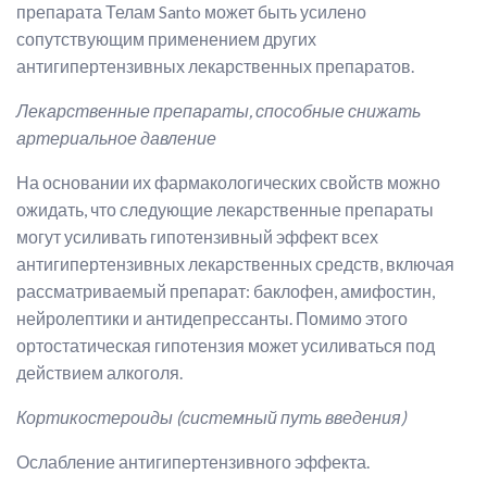
препарата Телам Santo может быть усилено
сопутствующим применением других
антигипертензивных лекарственных препаратов.
Лекарственные препараты, способные снижать
артериальное давление
На основании их фармакологических свойств можно
ожидать, что следующие лекарственные препараты
могут усиливать гипотензивный эффект всех
антигипертензивных лекарственных средств, включая
рассматриваемый препарат: баклофен, амифостин,
нейролептики и антидепрессанты. Помимо этого
ортостатическая гипотензия может усиливаться под
действием алкоголя.
Кортикостероиды (системный путь введения)
Ослабление антигипертензивного эффекта.