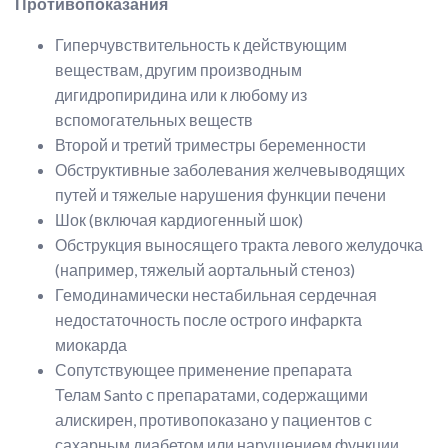
Противопоказания
Гиперчувствительность к действующим
веществам, другим производным
дигидропиридина или к любому из
вспомогательных веществ
Второй и третий триместры беременности
Обструктивные заболевания желчевыводящих
путей и тяжелые нарушения функции печени
Шок (включая кардиогенный шок)
Обструкция выносящего тракта левого желудочка
(например, тяжелый аортальный стеноз)
Гемодинамически нестабильная сердечная
недостаточность после острого инфаркта
миокарда
Сопутствующее применение препарата
Телам Santo с препаратами, содержащими
алискирен, противопоказано у пациентов с
сахарным диабетом или нарушением функции