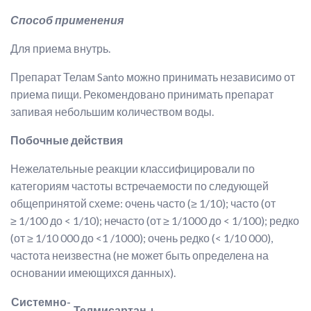
Способ применения
Для приема внутрь.
Препарат Телам Santo можно принимать независимо от
приема пищи. Рекомендовано принимать препарат
запивая небольшим количеством воды.
Побочные действия
Нежелательные реакции классифицировали по
категориям частоты встречаемости по следующей
общепринятой схеме: очень часто (≥ 1/10); часто (от
≥ 1/100 до < 1/10); нечасто (от ≥ 1/1000 до < 1/100); редко
(от ≥ 1/10 000 до <1 /1000); очень редко (< 1/10 000),
частота неизвестна (не может быть определена на
основании имеющихся данных).
Системно-
Телмисартан +