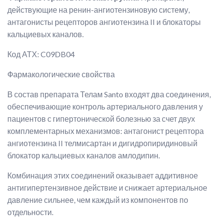
действующие на ренин-ангиотензиновую систему,
антагонисты рецепторов ангиотензина II и блокаторы
кальциевых каналов.
Код АТХ:
C09DB04
Фармакологические свойства
В состав препарата Телам Santo входят два соединения,
обеспечивающие контроль артериального давления у
пациентов с гипертонической болезнью за счет двух
комплементарных механизмов: антагонист рецептора
ангиотензина II телмисартан и дигидропиридиновый
блокатор кальциевых каналов амлодипин.
Комбинация этих соединений оказывает аддитивное
антигипертензивное действие и снижает артериальное
давление сильнее, чем каждый из компонентов по
отдельности.