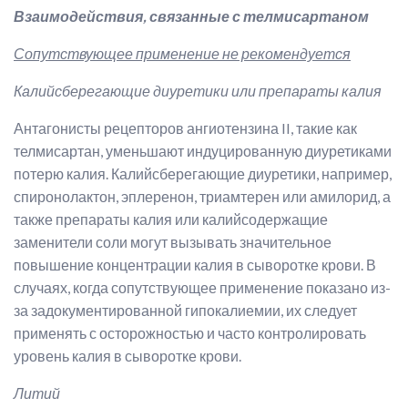
Взаимодействия, связанные с телмисартаном
Сопутствующее применение не рекомендуется
Калийсберегающие диуретики или препараты калия
Антагонисты рецепторов ангиотензина II, такие как
телмисартан, уменьшают индуцированную диуретиками
потерю калия. Калийсберегающие диуретики, например,
спиронолактон, эплеренон, триамтерен или амилорид, а
также препараты калия или калийсодержащие
заменители соли могут вызывать значительное
повышение концентрации калия в сыворотке крови. В
случаях, когда сопутствующее применение показано из-
за задокументированной гипокалиемии, их следует
применять с осторожностью и часто контролировать
уровень калия в сыворотке крови.
Литий