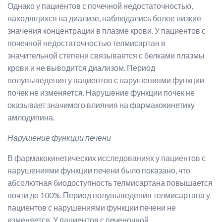
Однако у пациентов с почечной недостаточностью,
находящихся на диализе, наблюдались более низкие
значения концентрации в плазме крови. У пациентов с
почечной недостаточностью телмисартан в
значительной степени связывается с белками плазмы
крови и не выводится диализом. Период
полувыведения у пациентов с нарушениями функции
почек не изменяется. Нарушение функции почек не
оказывает значимого влияния на фармакокинетику
амлодипина.
Нарушение функции печени
В фармакокинетических исследованиях у пациентов с
нарушениями функции печени было показано, что
абсолютная биодоступность телмисартана повышается
почти до 100%. Период полувыведения телмисартана у
пациентов с нарушениями функции печени не
изменяется. У пациентов с печеночной