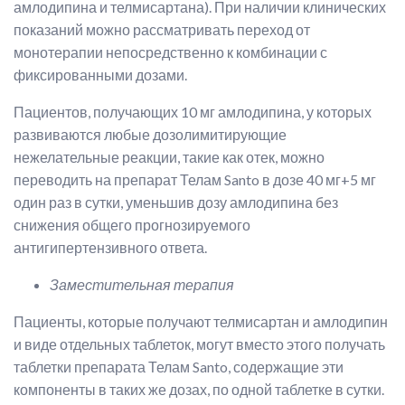
амлодипина и телмисартана). При наличии клинических
показаний можно рассматривать переход от
монотерапии непосредственно к комбинации с
фиксированными дозами.
Пациентов, получающих 10 мг амлодипина, у которых
развиваются любые дозолимитирующие
нежелательные реакции, такие как отек, можно
переводить на препарат Телам Santo в дозе 40 мг+5 мг
один раз в сутки, уменьшив дозу амлодипина без
снижения общего прогнозируемого
антигипертензивного ответа.
Заместительная терапия
Пациенты, которые получают телмисартан и амлодипин
и виде отдельных таблеток, могут вместо этого получать
таблетки препарата Телам Santo, содержащие эти
компоненты в таких же дозах, по одной таблетке в сутки.