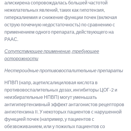
алискирена сопровождалась большей частотой
нежелательных явлений, таких как гипотензия,
гиперкалиемия и снижение функции почек (включая
острую почечную недостаточность) по сравнению с
применением одного препарата, действующего на
РААС.
Сопутствующее применение, требующее
осторожности
Нестероидные противовоспалительные препараты
НПВП (напр, ацетилсалициловая кислота в
противовоспалительных дозах, ингибиторы ЦОГ-2 и
неизбирательные НПВП) могут уменьшать
антигипертензивный эффект антагонистов рецепторов
ангиотензина II. У некоторых пациентов с нарушенной
функцией почек (например, у пациентов с
обезвоживанием, или у пожилых пациентов со