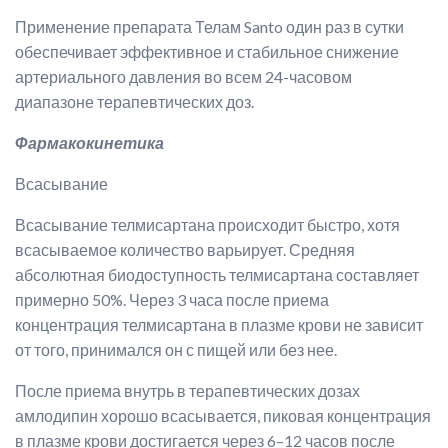
Применение препарата Телам Santo один раз в сутки
обеспечивает эффективное и стабильное снижение
артериального давления во всем 24-часовом
диапазоне терапевтических доз.
Фармакокинетика
Всасывание
Всасывание телмисартана происходит быстро, хотя
всасываемое количество варьирует. Средняя
абсолютная биодоступность телмисартана составляет
примерно 50%. Через 3 часа после приема
концентрация телмисартана в плазме крови не зависит
от того, принимался он с пищей или без нее.
После приема внутрь в терапевтических дозах
амлодипин хорошо всасывается, пиковая концентрация
в плазме крови достигается через 6–12 часов после