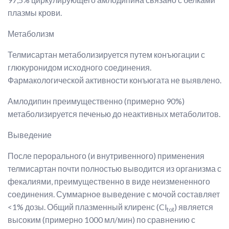
плазмы крови.
Метаболизм
Телмисартан метаболизируется путем конъюгации с
глюкуронидом исходного соединения.
Фармакологической активности конъюгата не выявлено.
Амлодипин преимущественно (примерно 90%)
метаболизируется печенью до неактивных метаболитов.
Выведение
После перорального (и внутривенного) применения
телмисартан почти полностью выводится из организма с
фекалиями, преимущественно в виде неизмененного
соединения. Суммарное выведение с мочой составляет
<1% дозы. Общий плазменный клиренс (Cl
) является
tot
высоким (примерно 1000 мл/мин) по сравнению с