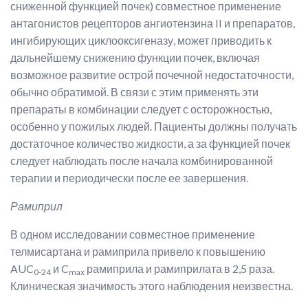
сниженной функцией почек) совместное применение
антагонистов рецепторов ангиотензина II и препаратов,
ингибирующих циклооксигеназу, может приводить к
дальнейшему снижению функции почек, включая
возможное развитие острой почечной недостаточности,
обычно обратимой. В связи с этим применять эти
препараты в комбинации следует с осторожностью,
особенно у пожилых людей. Пациенты должны получать
достаточное количество жидкости, а за функцией почек
следует наблюдать после начала комбинированной
терапии и периодически после ее завершения.
Рамиприл
В одном исследовании совместное применение
телмисартана и рамиприла привело к повышению
AUC
и C
рамиприла и рамиприлата в 2,5 раза.
0-24
max
Клиническая значимость этого наблюдения неизвестна.